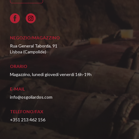
Facebook
NEGOZIO/MAGAZZINO
Rua General Taborda, 91
Lisboa (Campolide)
ORARIO
Magazzino, lunedi giovedi venerdi 16h-19h
E-MAIL
info@osgoliardos.com
TELEFONO/FAX
+351 213 462 156