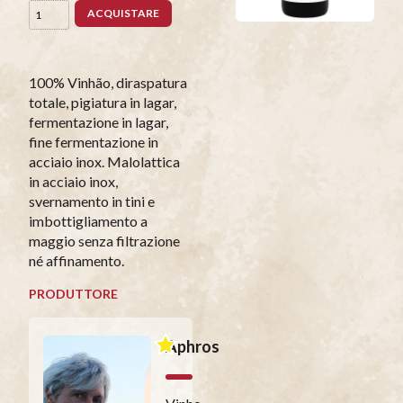
ACQUISTARE
100% Vinhão, diraspatura
totale, pigiatura in lagar,
fermentazione in lagar,
fine fermentazione in
acciaio inox. Malolattica
in acciaio inox,
svernamento in tini e
imbottigliamento a
maggio senza filtrazione
né affinamento.
PRODUTTORE
Aphros