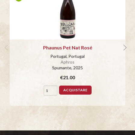
Phaunus Pet Nat Rosé
Portugal, Portugal
Aphros
Spumante
, 2025
€21.00
ACQUISTARE