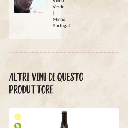
Vinho
Verde
|
Minho,
Portugal
ALTRI VINI DI QUESTO
PRODUTTORE