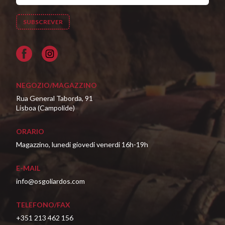
Facebook
NEGOZIO/MAGAZZINO
Rua General Taborda, 91
Lisboa (Campolide)
ORARIO
Magazzino, lunedi giovedi venerdi 16h-19h
E-MAIL
info@osgoliardos.com
TELEFONO/FAX
+351 213 462 156