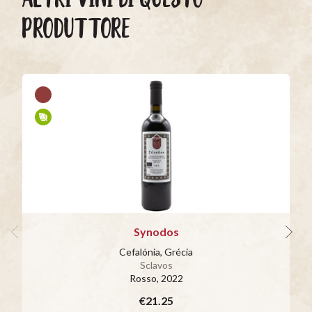
PRODUTTORE
Synodos
Cefalónia, Grécia
Sclavos
Rosso
, 2022
€21.25