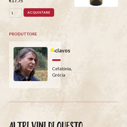
€17.75
ACQUISTARE
PRODUTTORE
Sclavos
Cefalónia,
Grécia
ALTRI VINI DI QUESTO