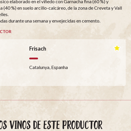
ásico elaborado en el viñedo con Garnacha fina (60 %) y
a (40 %) en suelo arcillo-calcáreo, de la zona de Creveta y Vall
lles.
as durante una semana y envejecidas en cemento.
CTOR
Frisach
Catalunya, Espanha
OS VINOS DE ESTE PRODUCTOR