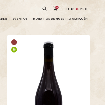
0
PT
EN
ES
FR
IT
EBER
EVENTOS
HORARIOS DE NUESTRO ALMACÉN