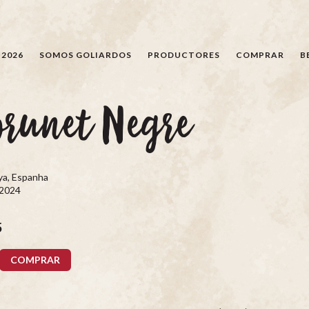
BÚSQUEDA
 2026
SOMOS GOLIARDOS
PRODUCTORES
COMPRAR
B
runet Negre
ya, Espanha
 2024
5
COMPRAR