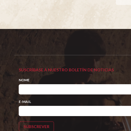
SUSCRÍBASE A NUESTRO BOLETÍN DE NOTICIAS
NOME
E-MAIL