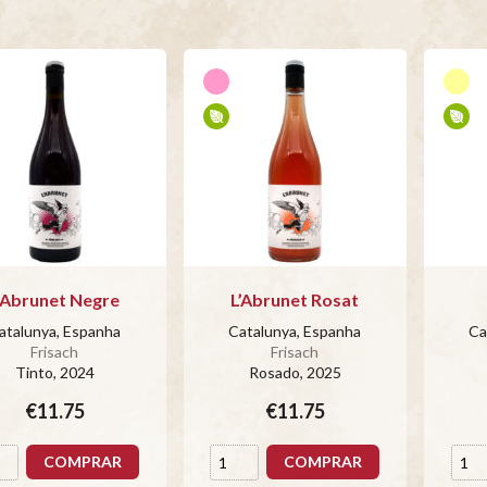
’Abrunet Negre
L’Abrunet Rosat
atalunya, Espanha
Catalunya, Espanha
Ca
Frisach
Frisach
Tinto
, 2024
Rosado
, 2025
€11.75
€11.75
COMPRAR
COMPRAR