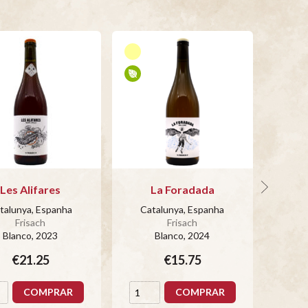
Les Alifares
La Foradada
talunya, Espanha
Catalunya, Espanha
Cat
Frisach
Frisach
Blanco
, 2023
Blanco
, 2024
€21.25
€15.75
COMPRAR
COMPRAR