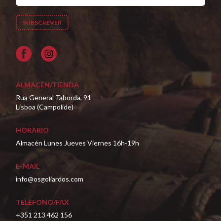
Facebook
ALMACÉN/TIENDA
Rua General Taborda, 91
Lisboa (Campolide)
HORARIO
Almacén Lunes Jueves Viernes 16h-19h
E-MAIL
info@osgoliardos.com
TELÉFONO/FAX
+351 213 462 156