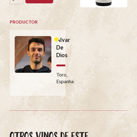
PRODUCTOR
Alvar
De
Dios
Toro,
Espanha
OTROS VINOS DE ESTE