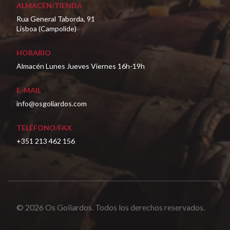
ALMACÉN/TIENDA
Rua General Taborda, 91
Lisboa (Campolide)
HORARIO
Almacén Lunes Jueves Viernes 16h-19h
E-MAIL
info@osgoliardos.com
TELÉFONO/FAX
+351 213 462 156
© 2026 Os Goliardos. Todos los derechos reservados.