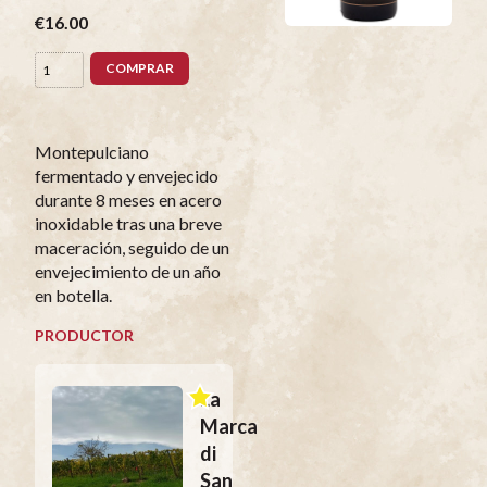
€16.00
COMPRAR
Montepulciano
fermentado y envejecido
durante 8 meses en acero
inoxidable tras una breve
maceración, seguido de un
envejecimiento de un año
en botella.
PRODUCTOR
La
Marca
di
San