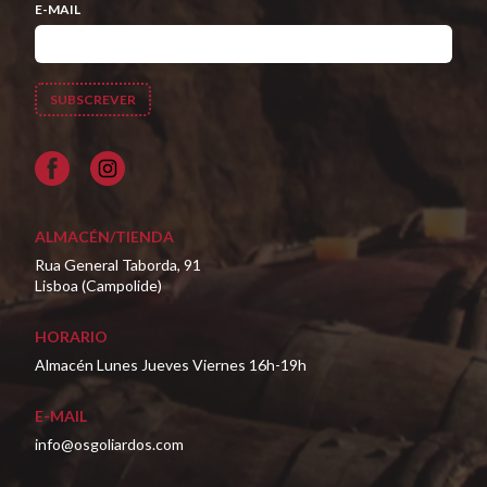
E-MAIL
Facebook
ALMACÉN/TIENDA
Rua General Taborda, 91
Lisboa (Campolide)
HORARIO
Almacén Lunes Jueves Viernes 16h-19h
E-MAIL
info@osgoliardos.com