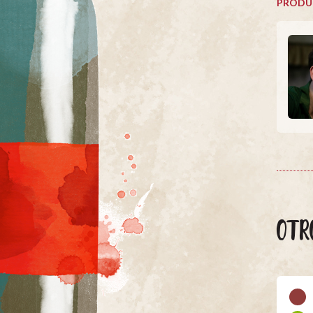
PRODU
OTR