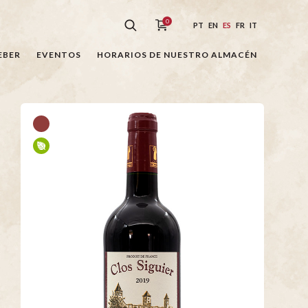
0
PT
EN
ES
FR
IT
EBER
EVENTOS
HORARIOS DE NUESTRO ALMACÉN