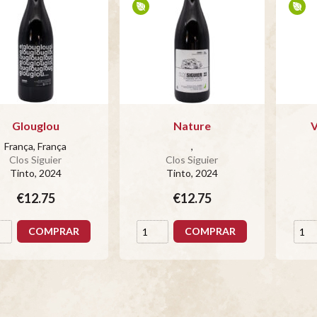
Glouglou
Nature
V
França, França
,
Clos Siguier
Clos Siguier
Tinto
, 2024
Tinto
, 2024
€12.75
€12.75
COMPRAR
COMPRAR