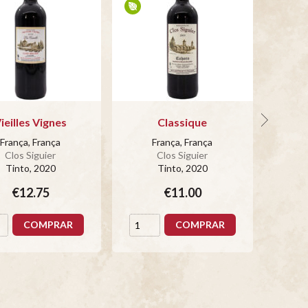
ieilles Vignes
Classique
França, França
França, França
Clos Siguier
Clos Siguier
Tinto
, 2020
Tinto
, 2020
€12.75
€11.00
COMPRAR
COMPRAR