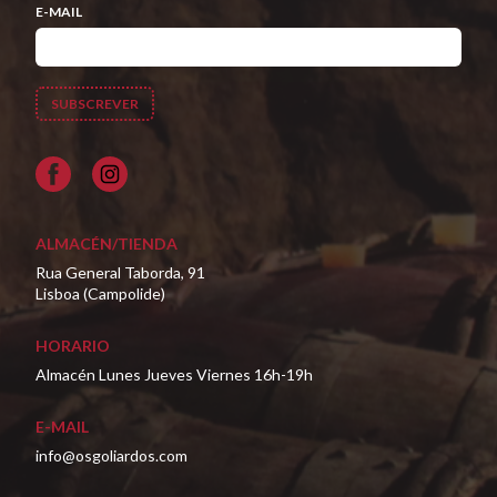
E-MAIL
Facebook
ALMACÉN/TIENDA
Rua General Taborda, 91
Lisboa (Campolide)
HORARIO
Almacén Lunes Jueves Viernes 16h-19h
E-MAIL
info@osgoliardos.com