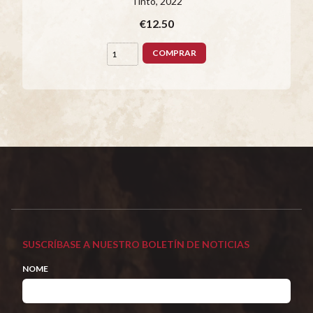
Tinto
, 2022
€12.50
COMPRAR
SUSCRÍBASE A NUESTRO BOLETÍN DE NOTICIAS
NOME