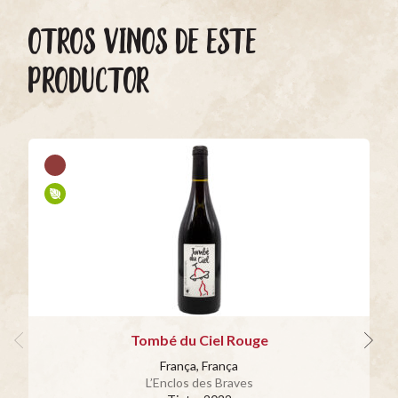
OTROS VINOS DE ESTE
PRODUCTOR
Tombé du Ciel Rouge
França, França
L’Enclos des Braves