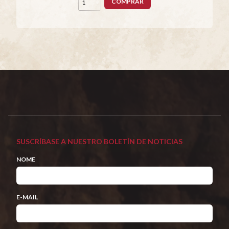
COMPRAR
SUSCRÍBASE A NUESTRO BOLETÍN DE NOTICIAS
NOME
E-MAIL