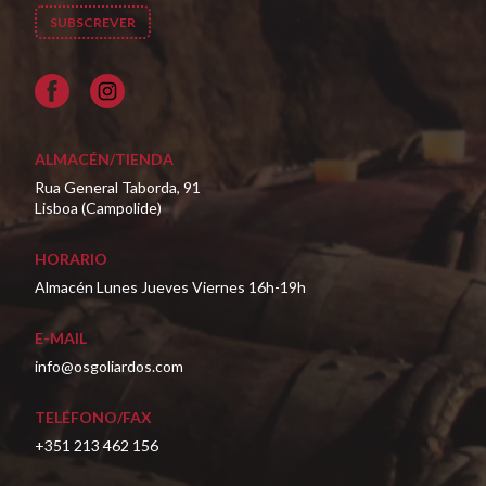
Facebook
ALMACÉN/TIENDA
Rua General Taborda, 91
Lisboa (Campolide)
HORARIO
Almacén Lunes Jueves Viernes 16h-19h
E-MAIL
info@osgoliardos.com
TELÉFONO/FAX
+351 213 462 156