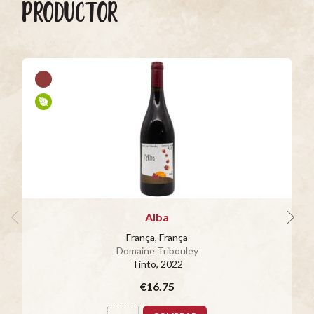
PRODUCTOR
Alba
França, França
Domaine Tribouley
Tinto
, 2022
€16.75