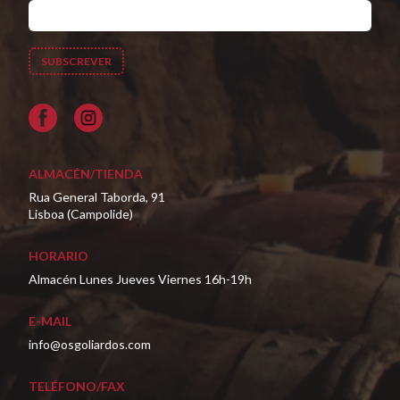
Facebook
ALMACÉN/TIENDA
Rua General Taborda, 91
Lisboa (Campolide)
HORARIO
Almacén Lunes Jueves Viernes 16h-19h
E-MAIL
info@osgoliardos.com
TELÉFONO/FAX