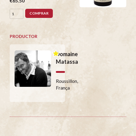
€65.50
COMPRAR
PRODUCTOR
Domaine
Matassa
Roussillon,
França