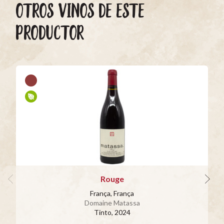
OTROS VINOS DE ESTE
PRODUCTOR
Rouge
França, França
Domaine Matassa
Tinto
, 2024