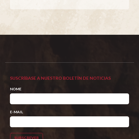
SUSCRÍBASE A NUESTRO BOLETÍN DE NOTICIAS
NOME
E-MAIL