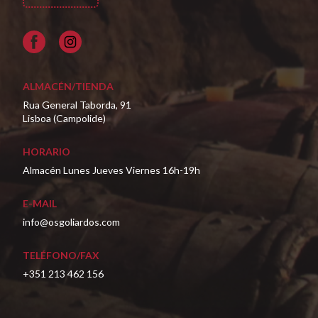
Facebook
ALMACÉN/TIENDA
Rua General Taborda, 91
Lisboa (Campolide)
HORARIO
Almacén Lunes Jueves Viernes 16h-19h
E-MAIL
info@osgoliardos.com
TELÉFONO/FAX
+351 213 462 156