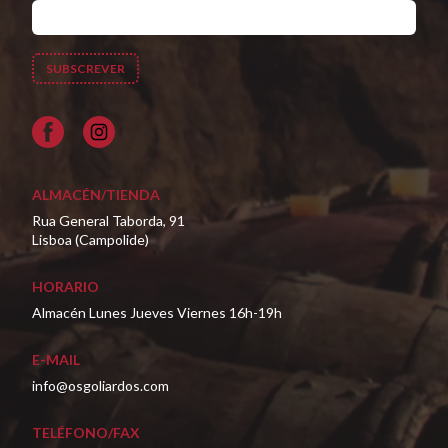
Facebook
ALMACÉN/TIENDA
Rua General Taborda, 91
Lisboa (Campolide)
HORARIO
Almacén Lunes Jueves Viernes 16h-19h
E-MAIL
info@osgoliardos.com
TELÉFONO/FAX