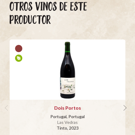
OTROS VINOS DE ESTE
PRODUCTOR
Dois Portos
Portugal, Portugal
Las Vedras
Tinto
, 2023