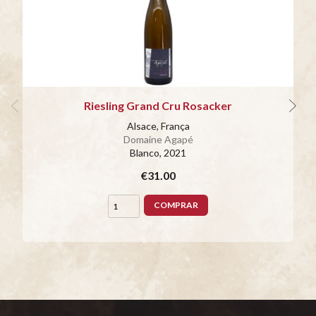
Riesling Grand Cru Rosacker
Alsace, França
Domaine Agapé
Blanco
, 2021
€31.00
COMPRAR