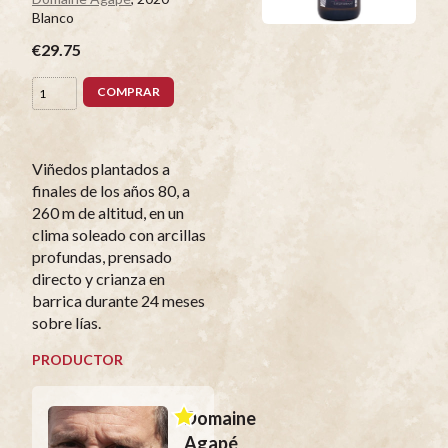
Blanco
€29.75
COMPRAR
Viñedos plantados a
finales de los años 80, a
260 m de altitud, en un
clima soleado con arcillas
profundas, prensado
directo y crianza en
barrica durante 24 meses
sobre lías.
PRODUCTOR
Domaine
Agapé