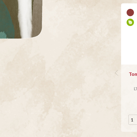
Tom
L