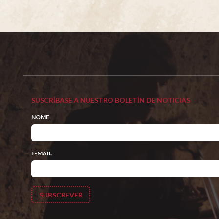
SUSCRÍBASE A NUESTRO BOLETÍN DE NOTICIAS
NOME
E-MAIL