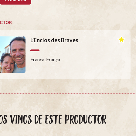
CTOR
L’Enclos des Braves
França, França
OS VINOS DE ESTE PRODUCTOR