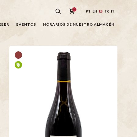
0
PT
EN
ES
FR
IT
EBER
EVENTOS
HORARIOS DE NUESTRO ALMACÉN