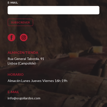
E-MAIL
Facebook
ALMACÉN/TIENDA
Rua General Taborda, 91
Lisboa (Campolide)
HORARIO
Almacén Lunes Jueves Viernes 16h-19h
E-MAIL
info@osgoliardos.com