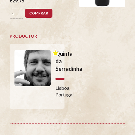
€29.75
COMPRAR
PRODUCTOR
Quinta
da
Serradinha
Lisboa,
Portugal