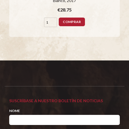
Blanco
, 2017
€28.75
COMPRAR
SUSCRÍBASE A NUESTRO BOLETÍN DE NOTICIAS
NOME