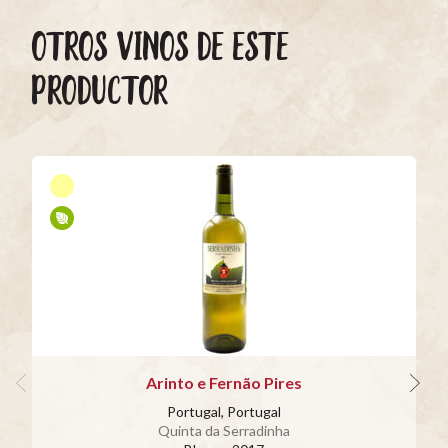
OTROS VINOS DE ESTE
PRODUCTOR
Arinto e Fernão Pires
Portugal, Portugal
Quinta da Serradinha