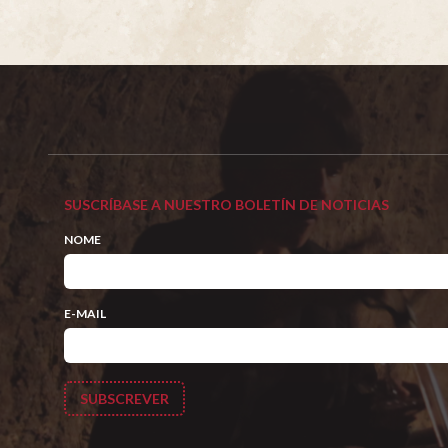
SUSCRÍBASE A NUESTRO BOLETÍN DE NOTICIAS
NOME
E-MAIL