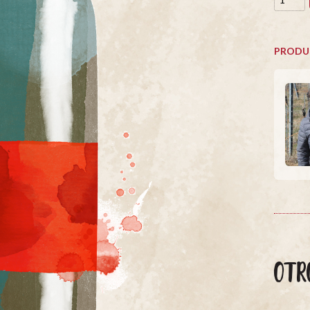
PRODU
OTR