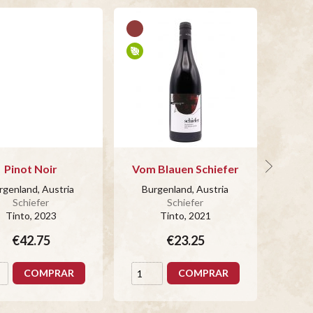
Pinot Noir
Vom Blauen Schiefer
B
rgenland, Austria
Burgenland, Austria
Schiefer
Schiefer
Bur
Tinto
, 2023
Tinto
, 2021
€42.75
€23.25
COMPRAR
COMPRAR