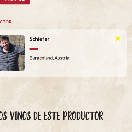
CTOR
Schiefer
Burgenland, Austria
OS VINOS DE ESTE PRODUCTOR