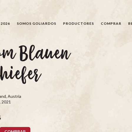
BÚSQUEDA
 2026
SOMOS GOLIARDOS
PRODUCTORES
COMPRAR
B
om Blauen
hiefer
nd, Austria
, 2021
5
COMPRAR