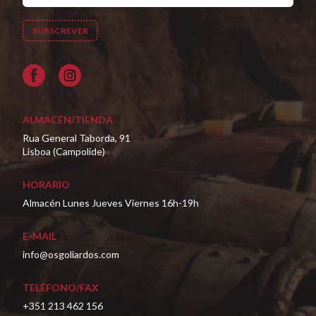
Facebook
ALMACÉN/TIENDA
Rua General Taborda, 91
Lisboa (Campolide)
HORARIO
Almacén Lunes Jueves Viernes 16h-19h
E-MAIL
info@osgoliardos.com
TELÉFONO/FAX
+351 213 462 156