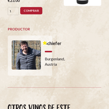
€23.00
COMPRAR
PRODUCTOR
Schiefer
Burgenland,
Austria
OTROS VINOS DE ESTE