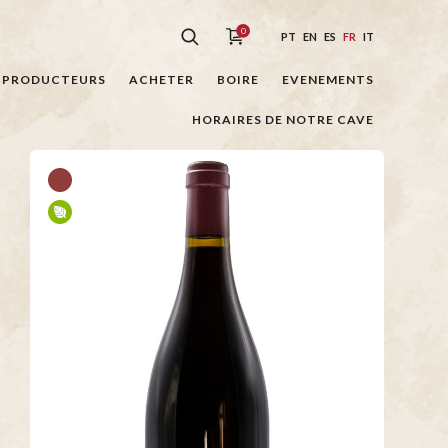
0
PT
EN
ES
FR
IT
PRODUCTEURS
ACHETER
BOIRE
EVENEMENTS
HORAIRES DE NOTRE CAVE