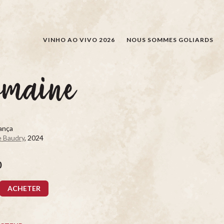
RECHERCHER
VINHO AO VIVO 2026
NOUS SOMMES GOLIARDS
omaine
rança
 Baudry
, 2024
0
ACHETER