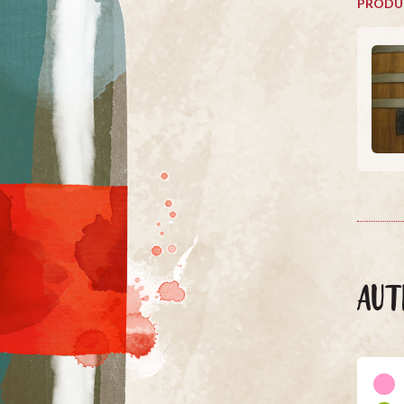
PRODU
AUT