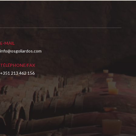
E-MAIL
info@osgoliardos.com
TÉLÉPHONE/FAX
+351 213 462 156