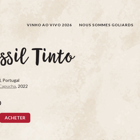
RECHERCHER
VINHO AO VIVO 2026
NOUS SOMMES GOLIARDS
ssil Tinto
, Portugal
 Capucha
, 2022
0
ACHETER