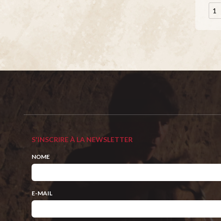
S'INSCRIRE À LA NEWSLETTER
NOME
E-MAIL