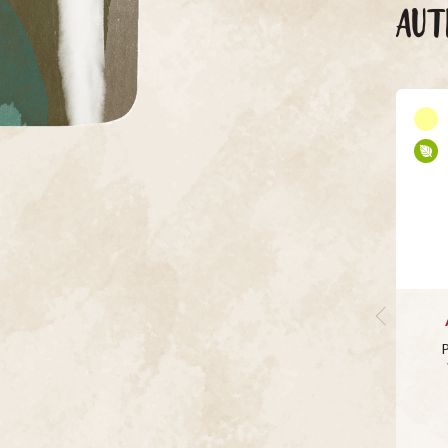
AUT
P