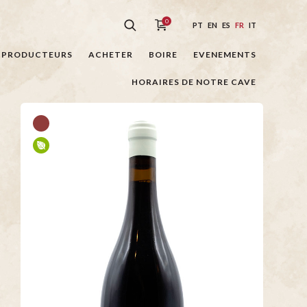
0
PT
EN
ES
FR
IT
PRODUCTEURS
ACHETER
BOIRE
EVENEMENTS
HORAIRES DE NOTRE CAVE