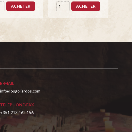
ACHETER
ACHETER
E-MAIL
info@osgoliardos.com
TÉLÉPHONE/FAX
+351 213 462 156