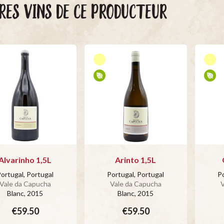
RES VINS DE CE PRODUCTEUR
Alvarinho 1,5L
Arinto 1,5L
ortugal, Portugal
Portugal, Portugal
Po
Vale da Capucha
Vale da Capucha
V
Blanc
, 2015
Blanc
, 2015
€59.50
€59.50