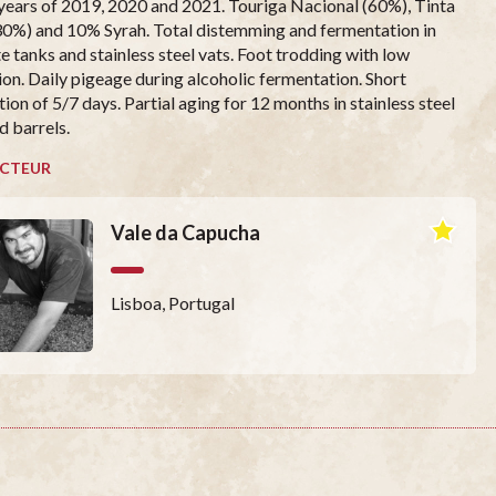
years of 2019, 2020 and 2021. Touriga Nacional (60%), Tinta
30%) and 10% Syrah. Total distemming and fermentation in
e tanks and stainless steel vats. Foot trodding with low
ion. Daily pigeage during alcoholic fermentation. Short
ion of 5/7 days. Partial aging for 12 months in stainless steel
d barrels.
CTEUR
Vale da Capucha
Lisboa, Portugal