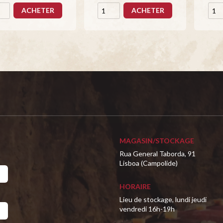
ACHETER
ACHETER
MAGASIN/STOCKAGE
Rua General Taborda, 91
Lisboa (Campolide)
HORAIRE
Lieu de stockage, lundi jeudi
vendredi 16h-19h