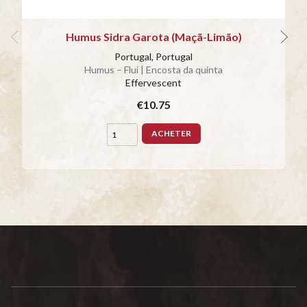
Humus Sidra Garota (Maçã-Limão)
Portugal, Portugal
Humus – Flui | Encosta da quinta
Effervescent
€10.75
ACHETER