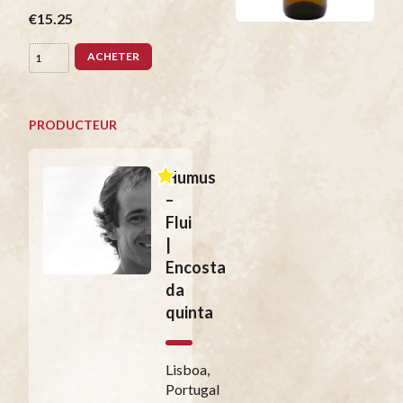
€15.25
ACHETER
PRODUCTEUR
Humus
–
Flui
|
Encosta
da
quinta
Lisboa,
Portugal