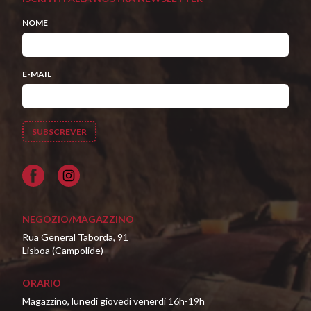
NOME
E-MAIL
Facebook
NEGOZIO/MAGAZZINO
Rua General Taborda, 91
Lisboa (Campolide)
ORARIO
Magazzino, lunedi giovedi venerdi 16h-19h