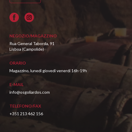
Facebook
NEGOZIO/MAGAZZINO
Rua General Taborda, 91
Lisboa (Campolide)
ORARIO
Magazzino, lunedi giovedi venerdi 16h-19h
E-MAIL
info@osgoliardos.com
TELEFONO/FAX
+351 213 462 156