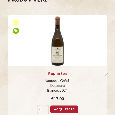
Kapnistos
Naoussa, Grécia
Dalamara
Bianco
, 2024
€17.00
ACQUISTARE