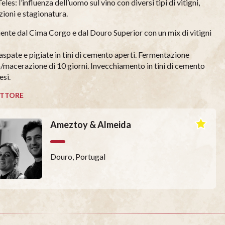
eles: l’influenza dell’uomo sul vino con diversi tipi di vitigni,
zioni e stagionatura.
ente dal Cima Corgo e dal Douro Superior con un mix di vitigni
aspate e pigiate in tini di cemento aperti. Fermentazione
a/macerazione di 10 giorni. Invecchiamento in tini di cemento
esi.
TTORE
Ameztoy & Almeida
Douro, Portugal