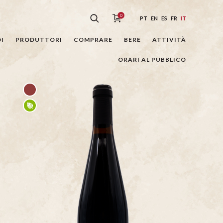
0
PT
EN
ES
FR
IT
I
PRODUTTORI
COMPRARE
BERE
ATTIVITÀ
ORARI AL PUBBLICO