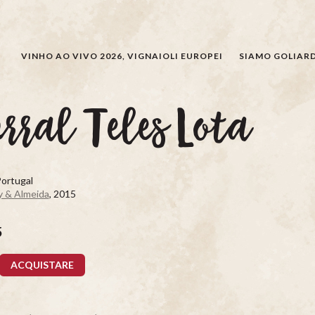
CERCARE
VINHO AO VIVO 2026, VIGNAIOLI EUROPEI
SIAMO GOLIARD
rral Teles Lota
Portugal
 & Almeida
, 2015
5
ACQUISTARE