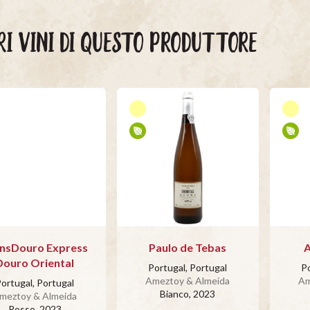
RI VINI DI QUESTO PRODUTTORE
nsDouro Express
Paulo de Tebas
A
Douro Oriental
Portugal, Portugal
Po
Ameztoy & Almeida
Am
ortugal, Portugal
Bianco
, 2023
meztoy & Almeida
Rosso
, 2023