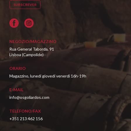
Facebook
NEGOZIO/MAGAZZINO
Rua General Taborda, 91
Lisboa (Campolide)
ORARIO
Magazzino, lunedi giovedi venerdi 16h-19h
E-MAIL
info@osgoliardos.com
TELEFONO/FAX
+351 213 462 156