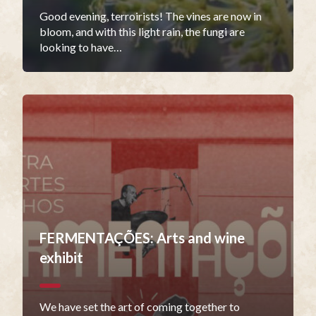
Good evening, terroirists! The vines are now in
bloom, and with this light rain, the fungi are
looking to have…
FERMENTAÇÕES: Arts and wine
exhibit
We have set the art of coming together to