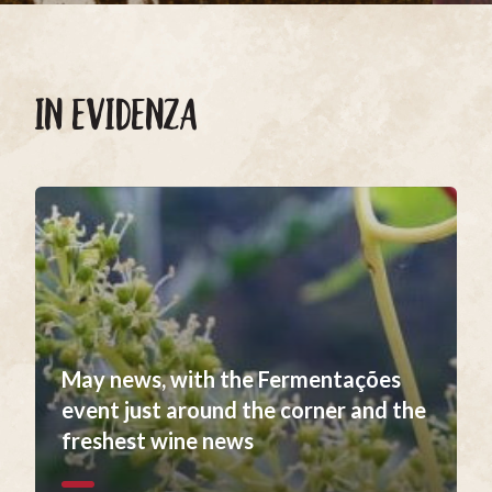
IN EVIDENZA
May news, with the Fermentações
event just around the corner and the
freshest wine news