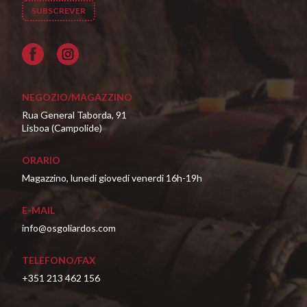
Facebook
NEGOZIO/MAGAZZINO
Rua General Taborda, 91
Lisboa (Campolide)
ORARIO
Magazzino, lunedi giovedi venerdi 16h-19h
E-MAIL
info@osgoliardos.com
TELEFONO/FAX
+351 213 462 156