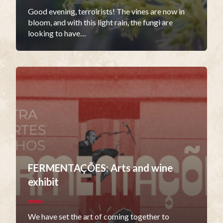
Good evening, terroirists! The vines are now in
bloom, and with this light rain, the fungi are
looking to have…
FERMENTAÇÕES: Arts and wine
exhibit
We have set the art of coming together to