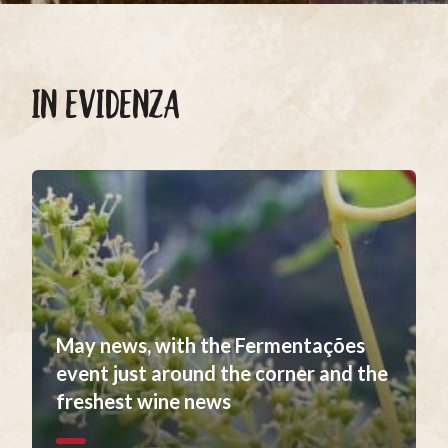
IN EVIDENZA
May news, with the Fermentações
event just around the corner and the
freshest wine news