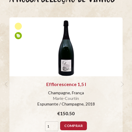
Efflorescence 1,5 l
Champagne, França
Marie-Courtin
Espumante / Champagne
, 2018
€150.50
COMPRAR