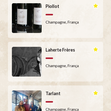
Piollot
Champagne, França
Laherte Frères
Champagne, França
Tarlant
Champagne, França