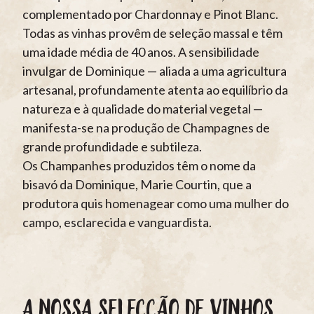
complementado por Chardonnay e Pinot Blanc.
Todas as vinhas provêm de seleção massal e têm
uma idade média de 40 anos. A sensibilidade
invulgar de Dominique — aliada a uma agricultura
artesanal, profundamente atenta ao equilíbrio da
natureza e à qualidade do material vegetal —
manifesta-se na produção de Champagnes de
grande profundidade e subtileza.
Os Champanhes produzidos têm o nome da
bisavó da Dominique, Marie Courtin, que a
produtora quis homenagear como uma mulher do
campo, esclarecida e vanguardista.
A NOSSA SELECÇÃO DE VINHOS