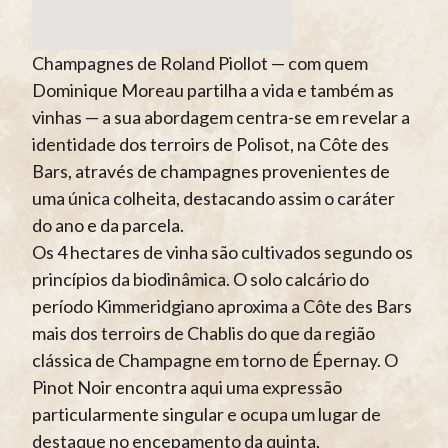
Champagnes de Roland Piollot — com quem
Dominique Moreau partilha a vida e também as
vinhas — a sua abordagem centra-se em revelar a
identidade dos terroirs de Polisot, na Côte des
Bars, através de champagnes provenientes de
uma única colheita, destacando assim o caráter
do ano e da parcela.
Os 4 hectares de vinha são cultivados segundo os
princípios da biodinâmica. O solo calcário do
período Kimmeridgiano aproxima a Côte des Bars
mais dos terroirs de Chablis do que da região
clássica de Champagne em torno de Épernay. O
Pinot Noir encontra aqui uma expressão
particularmente singular e ocupa um lugar de
destaque no encepamento da quinta,