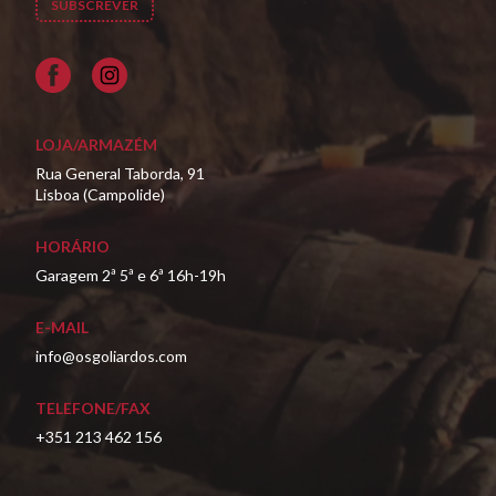
Facebook
LOJA/ARMAZÉM
Rua General Taborda, 91
Lisboa (Campolide)
HORÁRIO
Garagem 2ª 5ª e 6ª 16h-19h
E-MAIL
info@osgoliardos.com
TELEFONE/FAX
+351 213 462 156