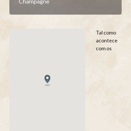
Champagne
Tal como
acontece
com os