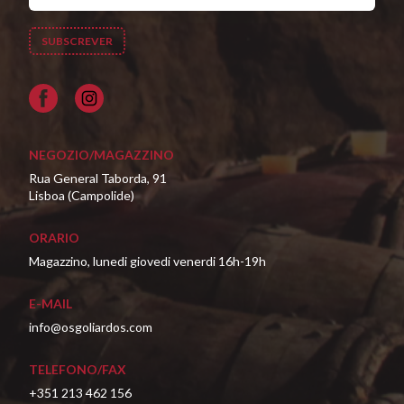
Facebook
NEGOZIO/MAGAZZINO
Rua General Taborda, 91
Lisboa (Campolide)
ORARIO
Magazzino, lunedi giovedi venerdi 16h-19h
E-MAIL
info@osgoliardos.com
TELEFONO/FAX
+351 213 462 156