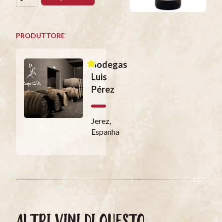
PRODUTTORE
Bodegas
Luis
Pérez
Jerez,
Espanha
ALTRI VINI DI QUESTO