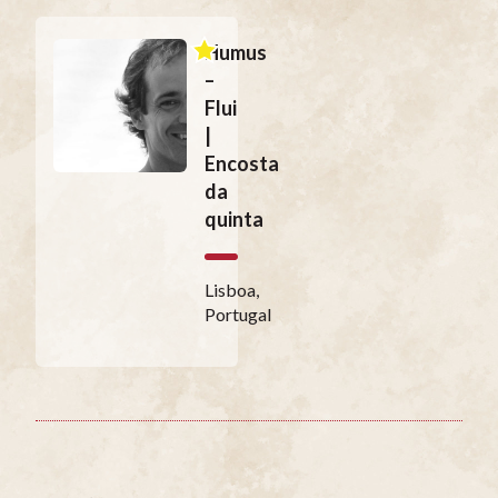
Humus
–
Flui
|
Encosta
da
quinta
Lisboa,
Portugal