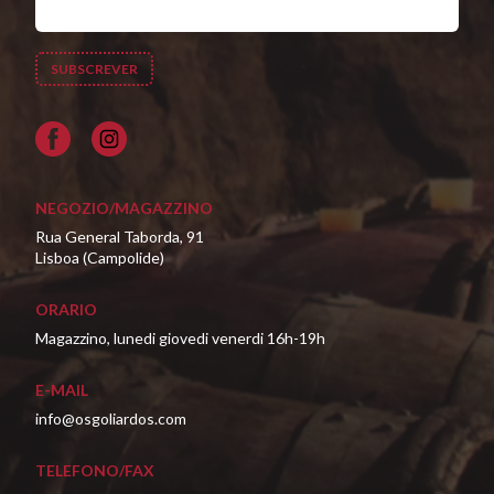
Facebook
NEGOZIO/MAGAZZINO
Rua General Taborda, 91
Lisboa (Campolide)
ORARIO
Magazzino, lunedi giovedi venerdi 16h-19h
E-MAIL
info@osgoliardos.com
TELEFONO/FAX