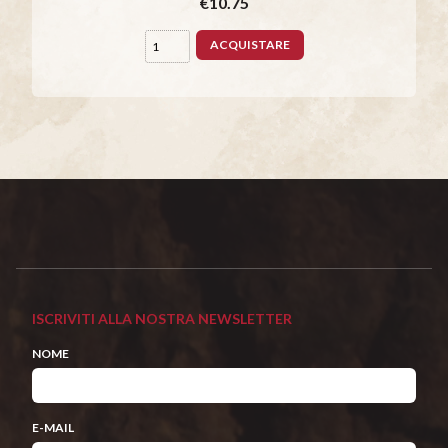
€10.75
ACQUISTARE
ISCRIVITI ALLA NOSTRA NEWSLETTER
NOME
E-MAIL