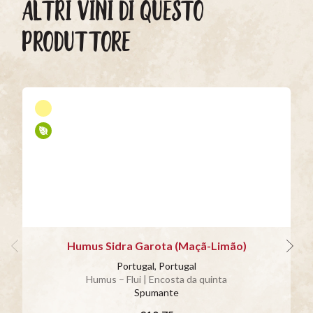
ALTRI VINI DI QUESTO
PRODUTTORE
Humus Sidra Garota (Maçã-Limão)
Portugal, Portugal
Humus – Flui | Encosta da quinta
Spumante