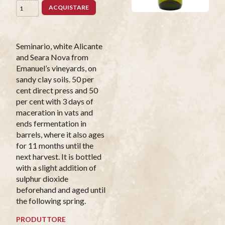
ACQUISTARE
Seminario, white Alicante
and Seara Nova from
Emanuel’s vineyards, on
sandy clay soils. 50 per
cent direct press and 50
per cent with 3 days of
maceration in vats and
ends fermentation in
barrels, where it also ages
for 11 months until the
next harvest. It is bottled
with a slight addition of
sulphur dioxide
beforehand and aged until
the following spring.
PRODUTTORE