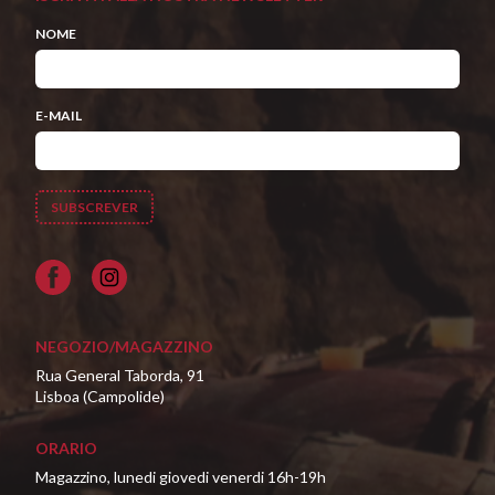
NOME
E-MAIL
Facebook
NEGOZIO/MAGAZZINO
Rua General Taborda, 91
Lisboa (Campolide)
ORARIO
Magazzino, lunedi giovedi venerdi 16h-19h