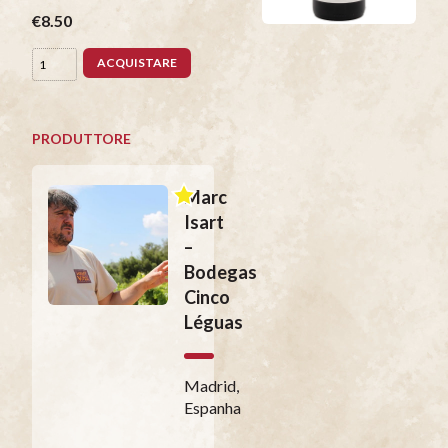
€8.50
ACQUISTARE
PRODUTTORE
Marc
Isart
–
Bodegas
Cinco
Léguas
Madrid,
Espanha