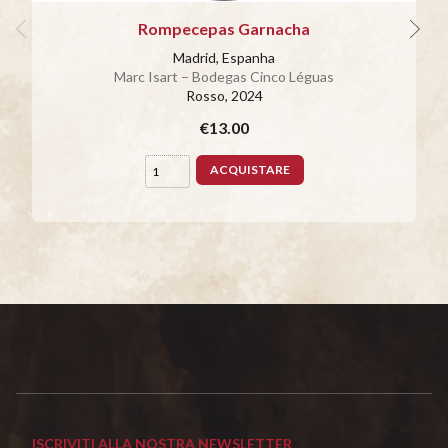
Rompecepas Garnacha
Madrid, Espanha
Marc Isart – Bodegas Cinco Léguas
Rosso
, 2024
€13.00
ACQUISTARE
ISCRIVITI ALLA NOSTRA NEWSLETTER