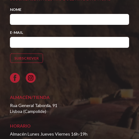
NOME
E-MAIL
Facebook
ALMACÉN/TIENDA
Rua General Taborda, 91
Lisboa (Campolide)
HORARIO
Almacén Lunes Jueves Viernes 16h-19h