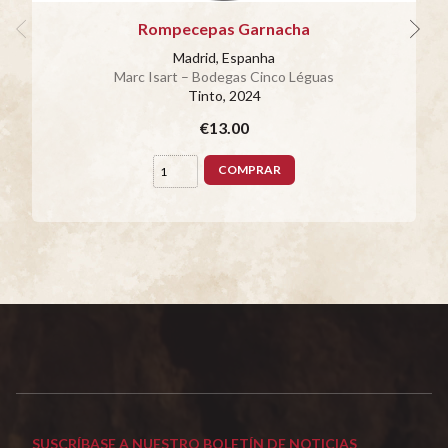
Rompecepas Garnacha
Madrid, Espanha
Marc Isart – Bodegas Cinco Léguas
Tinto
, 2024
€13.00
COMPRAR
SUSCRÍBASE A NUESTRO BOLETÍN DE NOTICIAS