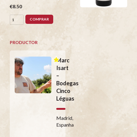
€8.50
COMPRAR
PRODUCTOR
Marc
Isart
–
Bodegas
Cinco
Léguas
Madrid,
Espanha