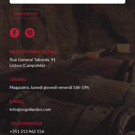
Facebook
NEGOZIO/MAGAZZINO
Rua General Taborda, 91
Lisboa (Campolide)
ORARIO
Magazzino, lunedi giovedi venerdi 16h-19h
E-MAIL
info@osgoliardos.com
TELEFONO/FAX
+351 213 462 156