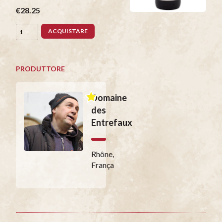
€28.25
ACQUISTARE
PRODUTTORE
Domaine
des
Entrefaux
Rhône,
França