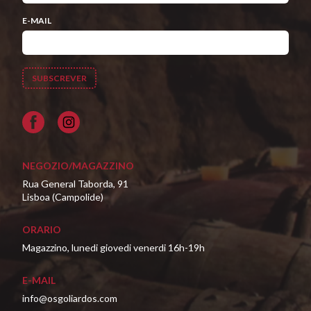
E-MAIL
Facebook
NEGOZIO/MAGAZZINO
Rua General Taborda, 91
Lisboa (Campolide)
ORARIO
Magazzino, lunedi giovedi venerdi 16h-19h
E-MAIL
info@osgoliardos.com