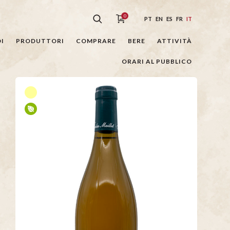
0
PT
EN
ES
FR
IT
I
PRODUTTORI
COMPRARE
BERE
ATTIVITÀ
ORARI AL PUBBLICO