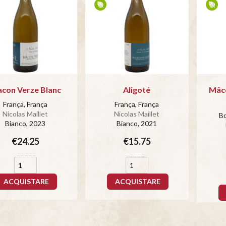
con Verze Blanc
Aligoté
Mâc
França, França
França, França
Nicolas Maillet
Nicolas Maillet
Bo
Bianco
, 2023
Bianco
, 2021
€24.25
€15.75
ACQUISTARE
ACQUISTARE