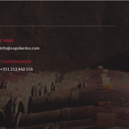
E-MAIL
info@osgoliardos.com
TELEFONO/FAX
+351 213 462 156