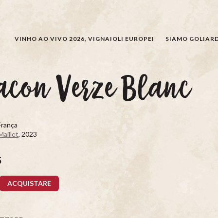
CERCARE
VINHO AO VIVO 2026, VIGNAIOLI EUROPEI
SIAMO GOLIARD
con Verze Blanc
França
Maillet
, 2023
5
ACQUISTARE