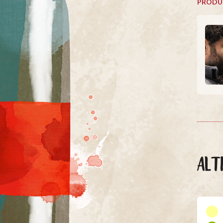
PRODU
ALT