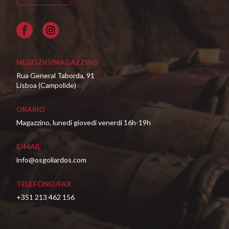
Facebook
NEGOZIO/MAGAZZINO
Rua General Taborda, 91
Lisboa (Campolide)
ORARIO
Magazzino, lunedi giovedi venerdi 16h-19h
E-MAIL
info@osgoliardos.com
TELEFONO/FAX
+351 213 462 156