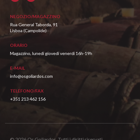
NEGOZIO/MAGAZZINO
Rua General Taborda, 91
Lisboa (Campolide)
ORARIO
Magazzino, lunedi giovedi venerdi 16h-19h
E-MAIL
info@osgoliardos.com
TELEFONO/FAX
+351 213 462 156
© 2026 Os Goliardos. Tutti i diritti riservati.