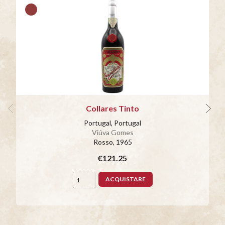
Collares Tinto
Portugal, Portugal
Viúva Gomes
Rosso
, 1965
€121.25
ACQUISTARE