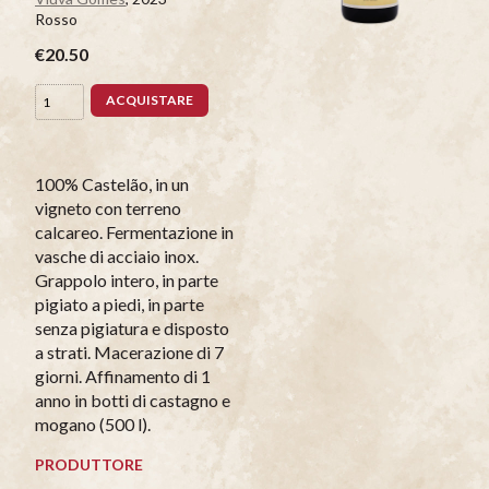
Rosso
€20.50
ACQUISTARE
100% Castelão, in un
vigneto con terreno
calcareo. Fermentazione in
vasche di acciaio inox.
Grappolo intero, in parte
pigiato a piedi, in parte
senza pigiatura e disposto
a strati. Macerazione di 7
giorni. Affinamento di 1
anno in botti di castagno e
mogano (500 l).
PRODUTTORE