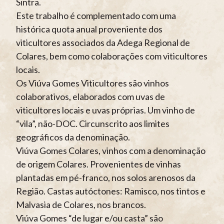
Sintra.
Este trabalho é complementado com uma
histórica quota anual proveniente dos
viticultores associados da Adega Regional de
Colares, bem como colaborações com viticultores
locais.
Os Viúva Gomes Viticultores são vinhos
colaborativos, elaborados com uvas de
viticultores locais e uvas próprias. Um vinho de
“vila”, não-DOC. Circunscrito aos limites
geográficos da denominação.
Viúva Gomes Colares, vinhos com a denominação
de origem Colares. Provenientes de vinhas
plantadas em pé-franco, nos solos arenosos da
Região. Castas autóctones: Ramisco, nos tintos e
Malvasia de Colares, nos brancos.
Viúva Gomes “de lugar e/ou casta” são