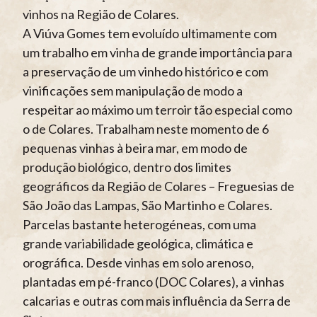
vinhos na Região de Colares.
A Viúva Gomes tem evoluído ultimamente com
um trabalho em vinha de grande importância para
a preservação de um vinhedo histórico e com
vinificações sem manipulação de modo a
respeitar ao máximo um terroir tão especial como
o de Colares. Trabalham neste momento de 6
pequenas vinhas à beira mar, em modo de
produção biológico, dentro dos limites
geográficos da Região de Colares – Freguesias de
São João das Lampas, São Martinho e Colares.
Parcelas bastante heterogéneas, com uma
grande variabilidade geológica, climática e
orográfica. Desde vinhas em solo arenoso,
plantadas em pé-franco (DOC Colares), a vinhas
calcarias e outras com mais influência da Serra de