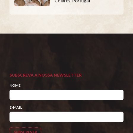
Colares, Portugal
SUBSCREVA A NOSSA NEWSLETTER
NOME
E-MAIL