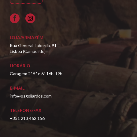
Facebook
LOJA/ARMAZÉM
Rua General Taborda, 91
Lisboa (Campolide)
HORÁRIO
Garagem 2ª 5ª e 6ª 16h-19h
E-MAIL
info@osgoliardos.com
TELEFONE/FAX
+351 213 462 156