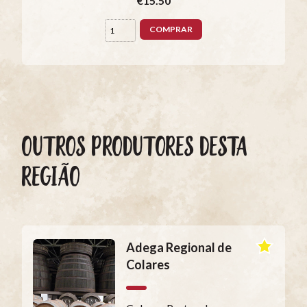
€15.50
COMPRAR
OUTROS PRODUTORES DESTA
REGIÃO
Adega Regional de
Colares