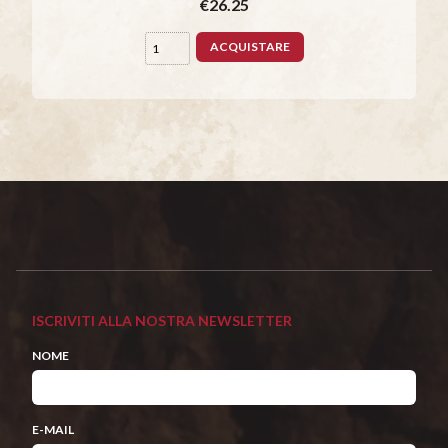
€26.25
ACQUISTARE
ISCRIVITI ALLA NOSTRA NEWSLETTER
NOME
E-MAIL