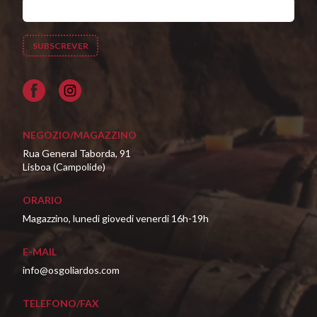
Facebook
NEGOZIO/MAGAZZINO
Rua General Taborda, 91
Lisboa (Campolide)
ORARIO
Magazzino, lunedi giovedi venerdi 16h-19h
E-MAIL
info@osgoliardos.com
TELEFONO/FAX