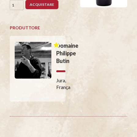
ACQUISTARE
PRODUTTORE
Domaine
Philippe
Butin
Jura,
França