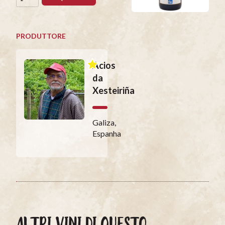
PRODUTTORE
Acios
da
Xesteiriña
Galiza,
Espanha
ALTRI VINI DI QUESTO