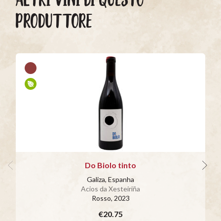
PRODUTTORE
Do Biolo tinto
Galiza, Espanha
Acios da Xesteiriña
Rosso
, 2023
€20.75