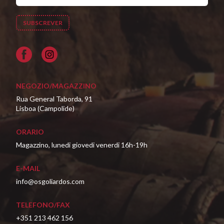
Facebook
NEGOZIO/MAGAZZINO
Rua General Taborda, 91
Lisboa (Campolide)
ORARIO
Magazzino, lunedi giovedi venerdi 16h-19h
E-MAIL
info@osgoliardos.com
TELEFONO/FAX
+351 213 462 156