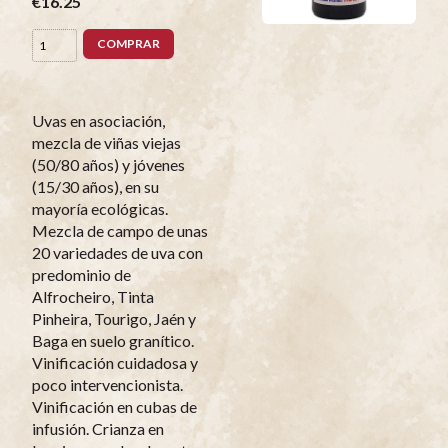
€16.25
COMPRAR
Uvas en asociación,
mezcla de viñas viejas
(50/80 años) y jóvenes
(15/30 años), en su
mayoría ecológicas.
Mezcla de campo de unas
20 variedades de uva con
predominio de
Alfrocheiro, Tinta
Pinheira, Tourigo, Jaén y
Baga en suelo granítico.
Vinificación cuidadosa y
poco intervencionista.
Vinificación en cubas de
infusión. Crianza en