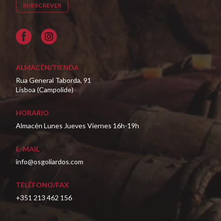
Facebook
ALMACÉN/TIENDA
Rua General Taborda, 91
Lisboa (Campolide)
HORARIO
Almacén Lunes Jueves Viernes 16h-19h
E-MAIL
info@osgoliardos.com
TELÉFONO/FAX
+351 213 462 156