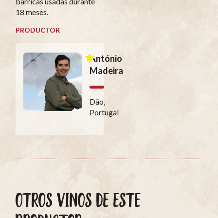
barricas usadas durante
18 meses.
PRODUCTOR
António
Madeira
Dão,
Portugal
OTROS VINOS DE ESTE