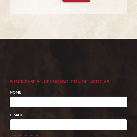
SUSCRÍBASE A NUESTRO BOLETÍN DE NOTICIAS
NOME
E-MAIL