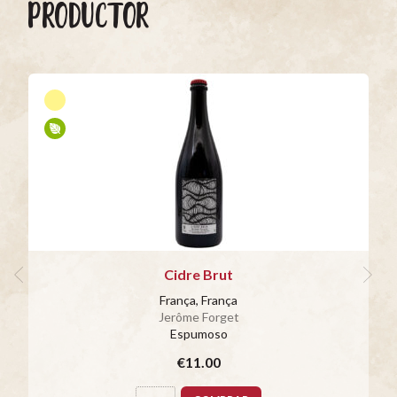
PRODUCTOR
Cidre Brut
França, França
Jerôme Forget
Espumoso
€11.00