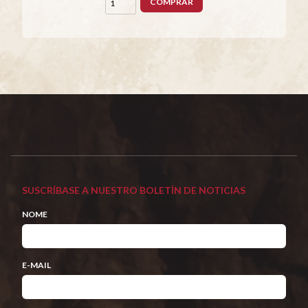
COMPRAR
SUSCRÍBASE A NUESTRO BOLETÍN DE NOTICIAS
NOME
E-MAIL