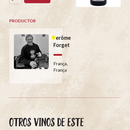
PRODUCTOR
Jerôme
Forget
França,
França
OTROS VINOS DE ESTE