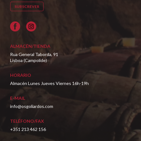
Facebook
ALMACÉN/TIENDA
Rua General Taborda, 91
Lisboa (Campolide)
HORARIO
Almacén Lunes Jueves Viernes 16h-19h
E-MAIL
info@osgoliardos.com
TELÉFONO/FAX
+351 213 462 156