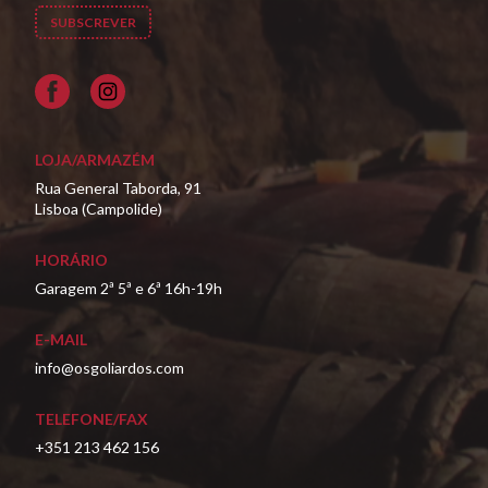
Facebook
LOJA/ARMAZÉM
Rua General Taborda, 91
Lisboa (Campolide)
HORÁRIO
Garagem 2ª 5ª e 6ª 16h-19h
E-MAIL
info@osgoliardos.com
TELEFONE/FAX
+351 213 462 156