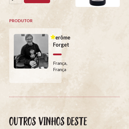
PRODUTOR
Jerôme
Forget
França,
França
OUTROS VINHOS DESTE