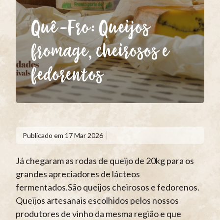
Quê-Fro: Queijos
fromage, cheirosos e
fedorentos
Publicado em
17 Mar 2026
Já chegaram as rodas de queijo de 20kg para os
grandes apreciadores de lácteos
fermentados.São queijos cheirosos e fedorenos.
Queijos artesanais escolhidos pelos nossos
produtores de vinho da mesma região e que