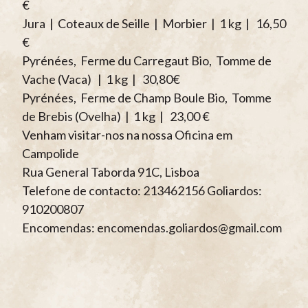
€
Jura | Coteaux de Seille | Morbier | 1 kg | 16,50
€
Pyrénées, Ferme du Carregaut Bio, Tomme de
Vache (Vaca) | 1 kg | 30,80€
Pyrénées, Ferme de Champ Boule Bio, Tomme
de Brebis (Ovelha) | 1 kg | 23,00 €
Venham visitar-nos na nossa Oficina em
Campolide
Rua General Taborda 91C, Lisboa
Telefone de contacto: 213462156 Goliardos:
910200807
Encomendas: encomendas.goliardos@gmail.com