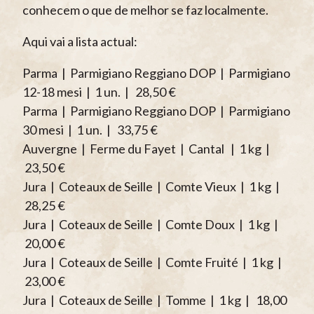
conhecem o que de melhor se faz localmente.
Aqui vai a lista actual:
Parma | Parmigiano Reggiano DOP | Parmigiano
12-18 mesi | 1 un. | 28,50 €
Parma | Parmigiano Reggiano DOP | Parmigiano
30 mesi | 1 un. | 33,75 €
Auvergne | Ferme du Fayet | Cantal | 1 kg |
23,50 €
Jura | Coteaux de Seille | Comte Vieux | 1 kg |
28,25 €
Jura | Coteaux de Seille | Comte Doux | 1 kg |
20,00 €
Jura | Coteaux de Seille | Comte Fruité | 1 kg |
23,00 €
Jura | Coteaux de Seille | Tomme | 1 kg | 18,00