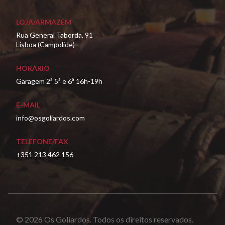
LOJA/ARMAZÉM
Rua General Taborda, 91
Lisboa (Campolide)
HORÁRIO
Garagem 2ª 5ª e 6ª 16h-19h
E-MAIL
info@osgoliardos.com
TELEFONE/FAX
+351 213 462 156
© 2026 Os Goliardos. Todos os direitos reservados.