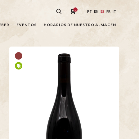
0
PT
EN
ES
FR
IT
EBER
EVENTOS
HORARIOS DE NUESTRO ALMACÉN