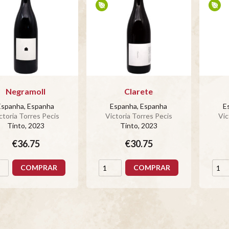
Negramoll
Clarete
Espanha, Espanha
Espanha, Espanha
E
ctoria Torres Pecis
Victoria Torres Pecis
Vic
Tinto
, 2023
Tinto
, 2023
€36.75
€30.75
COMPRAR
COMPRAR