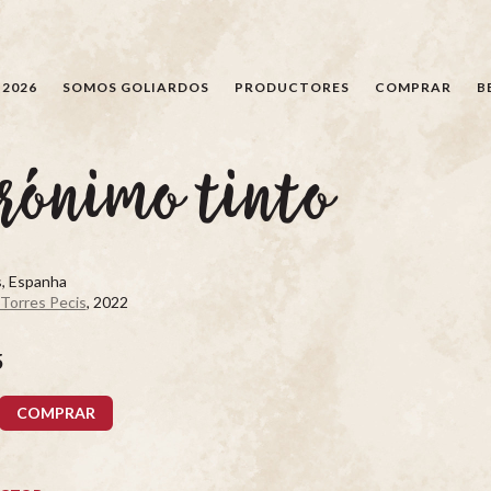
BÚSQUEDA
 2026
SOMOS GOLIARDOS
PRODUCTORES
COMPRAR
B
rónimo tinto
s, Espanha
 Torres Pecis
, 2022
5
COMPRAR