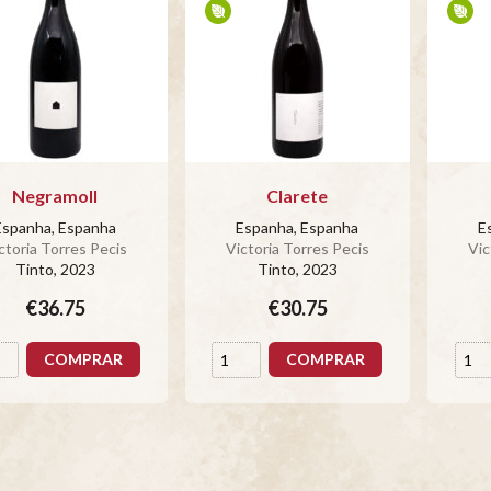
Negramoll
Clarete
Espanha, Espanha
Espanha, Espanha
E
ctoria Torres Pecis
Victoria Torres Pecis
Vic
Tinto
, 2023
Tinto
, 2023
€36.75
€30.75
COMPRAR
COMPRAR