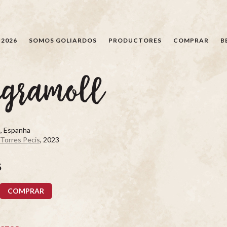
BÚSQUEDA
 2026
SOMOS GOLIARDOS
PRODUCTORES
COMPRAR
B
egramoll
, Espanha
 Torres Pecis
, 2023
5
COMPRAR