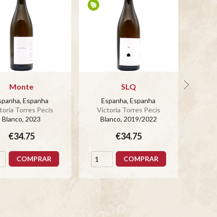
Monte
SLQ
spanha, Espanha
Espanha, Espanha
Es
toria Torres Pecis
Victoria Torres Pecis
Vict
Blanco
, 2023
Blanco
, 2019/2022
Bl
€34.75
€34.75
COMPRAR
COMPRAR