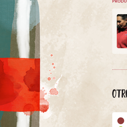
PRODU
OTR