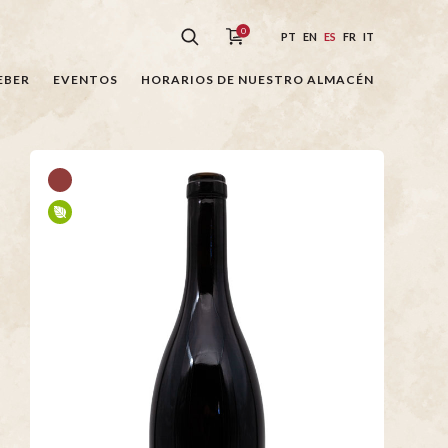
0
PT
EN
ES
FR
IT
EBER
EVENTOS
HORARIOS DE NUESTRO ALMACÉN