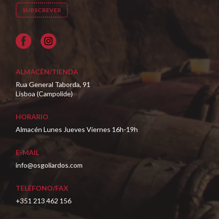
Facebook
ALMACÉN/TIENDA
Rua General Taborda, 91
Lisboa (Campolide)
HORARIO
Almacén Lunes Jueves Viernes 16h-19h
E-MAIL
info@osgoliardos.com
TELÉFONO/FAX
+351 213 462 156