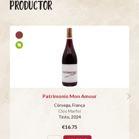
PRODUCTOR
Patrimonio Mon Amour
Córsega, França
Clos Marfisi
Tinto
, 2024
€16.75