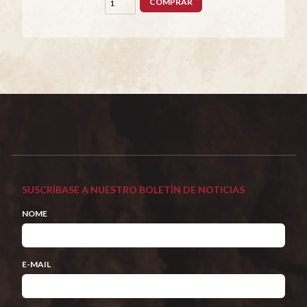
COMPRAR
SUSCRÍBASE A NUESTRO BOLETÍN DE NOTICIAS
NOME
E-MAIL