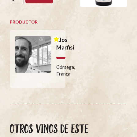
PRODUCTOR
Clos
Marfisi
Córsega,
França
OTROS VINOS DE ESTE