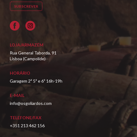
Facebook
LOJA/ARMAZÉM
Rua General Taborda, 91
Lisboa (Campolide)
HORÁRIO
Garagem 2ª 5ª e 6ª 16h-19h
E-MAIL
info@osgoliardos.com
TELEFONE/FAX
+351 213 462 156