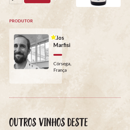
PRODUTOR
Clos
Marfisi
Córsega,
França
OUTROS VINHOS DESTE