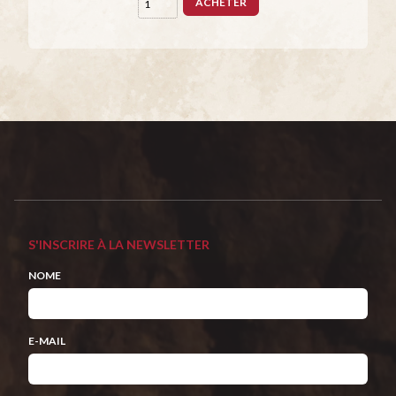
ACHETER
S'INSCRIRE À LA NEWSLETTER
NOME
E-MAIL