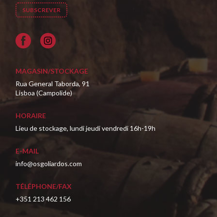
Facebook
MAGASIN/STOCKAGE
Rua General Taborda, 91
Lisboa (Campolide)
HORAIRE
Lieu de stockage, lundi jeudi vendredi 16h-19h
E-MAIL
info@osgoliardos.com
TÉLÉPHONE/FAX
+351 213 462 156