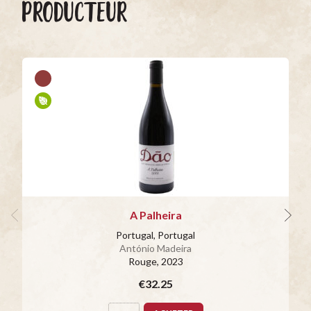
PRODUCTEUR
A Palheira
Portugal, Portugal
António Madeira
Rouge
, 2023
€32.25