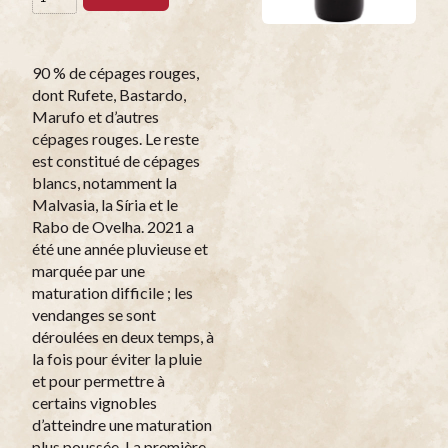
90 % de cépages rouges,
dont Rufete, Bastardo,
Marufo et d’autres
cépages rouges. Le reste
est constitué de cépages
blancs, notamment la
Malvasia, la Síria et le
Rabo de Ovelha. 2021 a
été une année pluvieuse et
marquée par une
maturation difficile ; les
vendanges se sont
déroulées en deux temps, à
la fois pour éviter la pluie
et pour permettre à
certains vignobles
d’atteindre une maturation
plus poussée. La première