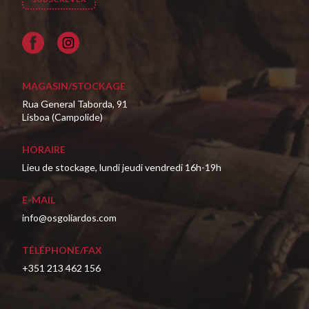
Facebook
MAGASIN/STOCKAGE
Rua General Taborda, 91
Lisboa (Campolide)
HORAIRE
Lieu de stockage, lundi jeudi vendredi 16h-19h
E-MAIL
info@osgoliardos.com
TÉLÉPHONE/FAX
+351 213 462 156