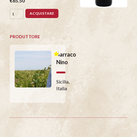
€65.50
ACQUISTARE
PRODUTTORE
Barraco
Nino
Sicilia,
Italia