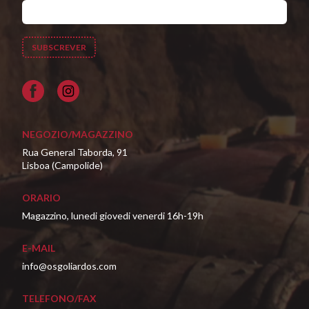
Facebook
NEGOZIO/MAGAZZINO
Rua General Taborda, 91
Lisboa (Campolide)
ORARIO
Magazzino, lunedi giovedi venerdi 16h-19h
E-MAIL
info@osgoliardos.com
TELEFONO/FAX